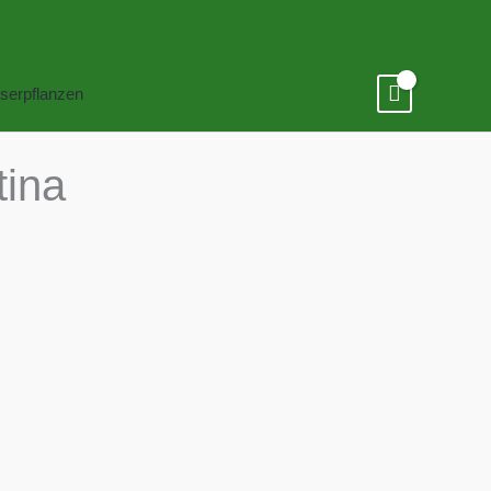
serpflanzen
tina