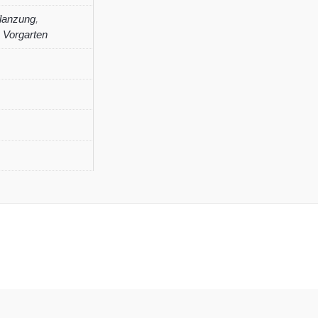
lanzung
,
,
Vorgarten