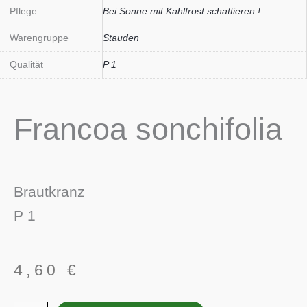
Pflege
Bei Sonne mit Kahlfrost schattieren !
Warengruppe
Stauden
Qualität
P 1
Francoa sonchifolia
Brautkranz
P 1
4,60
€