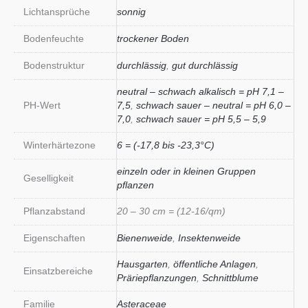
Lichtansprüche
sonnig
Bodenfeuchte
trockener Boden
Bodenstruktur
durchlässig
,
gut durchlässig
neutral – schwach alkalisch = pH 7,1 –
PH-Wert
7,5
,
schwach sauer – neutral = pH 6,0 –
7,0
,
schwach sauer = pH 5,5 – 5,9
Winterhärtezone
6 = (-17,8 bis -23,3°C)
einzeln oder in kleinen Gruppen
Geselligkeit
pflanzen
Pflanzabstand
20 – 30 cm = (12-16/qm)
Eigenschaften
Bienenweide
,
Insektenweide
Hausgarten
,
öffentliche Anlagen
,
Einsatzbereiche
Präriepflanzungen
,
Schnittblume
Familie
Asteraceae