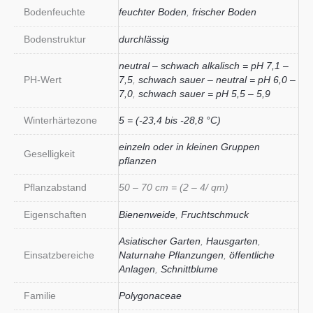
Bodenfeuchte
feuchter Boden
,
frischer Boden
Bodenstruktur
durchlässig
neutral – schwach alkalisch = pH 7,1 –
PH-Wert
7,5
,
schwach sauer – neutral = pH 6,0 –
7,0
,
schwach sauer = pH 5,5 – 5,9
Winterhärtezone
5 = (-23,4 bis -28,8 °C)
einzeln oder in kleinen Gruppen
Geselligkeit
pflanzen
Pflanzabstand
50 – 70 cm = (2 – 4/ qm)
Eigenschaften
Bienenweide
,
Fruchtschmuck
Asiatischer Garten
,
Hausgarten
,
Einsatzbereiche
Naturnahe Pflanzungen
,
öffentliche
Anlagen
,
Schnittblume
Familie
Polygonaceae