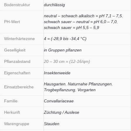
Bodenstruktur
durchlässig
neutral – schwach alkalisch = pH 7,1 – 7,5
,
PH-Wert
schwach sauer – neutral = pH 6,0 – 7,0
,
schwach sauer = pH 5,5 – 5,9
Winterhärtezone
4 = (-28,9 bis -34,4 °C)
Geselligkeit
in Gruppen pflanzen
Pflanzabstand
20 – 30 cm = (12-16/qm)
Eigenschaften
Insektenweide
Hausgarten
,
Naturnahe Pflanzungen
,
Einsatzbereiche
Trogbepflanzung
,
Vorgarten
Familie
Convallariaceae
Herkunft
Züchtung / Auslese
Warengruppe
Stauden