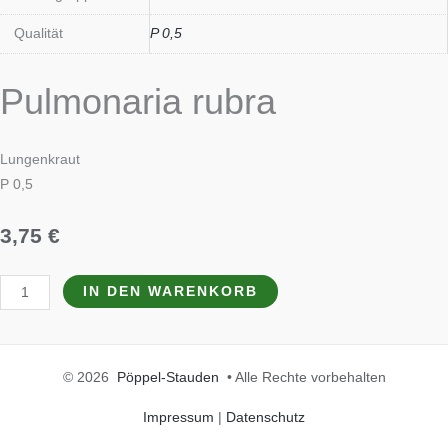
Qualität
P 0,5
Pulmonaria rubra
Lungenkraut
P 0,5
3,75
€
IN DEN WARENKORB
© 2026
Pöppel-Stauden
• Alle Rechte vorbehalten
Impressum
|
Datenschutz