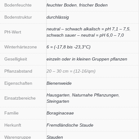
Bodenfeuchte
feuchter Boden
,
frischer Boden
Bodenstruktur
durchlässig
neutral – schwach alkalisch = pH 7,1 – 7,5
,
PH-Wert
schwach sauer – neutral = pH 6,0 – 7,0
Winterhärtezone
6 = (-17,8 bis -23,3°C)
Geselligkeit
einzeln oder in kleinen Gruppen pflanzen
Pflanzabstand
20 – 30 cm = (12-16/qm)
Eigenschaften
Bienenweide
Hausgarten
,
Naturnahe Pflanzungen
,
Einsatzbereiche
Steingarten
Familie
Boraginaceae
Herkunft
Fremdländische Staude
Warengruppe
Stauden