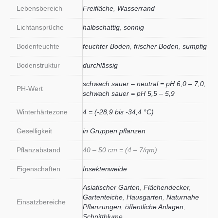
Lebensbereich
Freifläche
,
Wasserrand
Lichtansprüche
halbschattig
,
sonnig
Bodenfeuchte
feuchter Boden
,
frischer Boden
,
sumpfig
Bodenstruktur
durchlässig
schwach sauer – neutral = pH 6,0 – 7,0
,
PH-Wert
schwach sauer = pH 5,5 – 5,9
Winterhärtezone
4 = (-28,9 bis -34,4 °C)
Geselligkeit
in Gruppen pflanzen
Pflanzabstand
40 – 50 cm = (4 – 7/qm)
Eigenschaften
Insektenweide
Asiatischer Garten
,
Flächendecker
,
Gartenteiche
,
Hausgarten
,
Naturnahe
Einsatzbereiche
Pflanzungen
,
öffentliche Anlagen
,
Schnittblume