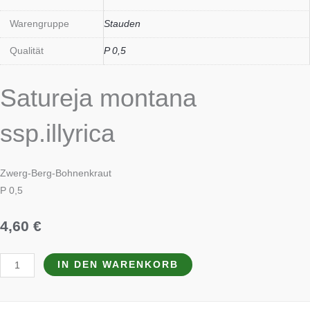
Warengruppe
Stauden
Qualität
P 0,5
Satureja montana
ssp.illyrica
Zwerg-Berg-Bohnenkraut
P 0,5
4,60
€
IN DEN WARENKORB