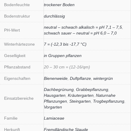
Bodenfeuchte
trockener Boden
Bodenstruktur
durchlässig
neutral – schwach alkalisch = pH 7,1 – 7,5
,
PH-Wert
schwach sauer – neutral = pH 6,0 – 7,0
Winterhärtezone
7 = (-12,3 bis -17,7 °C)
Geselligkeit
in Gruppen pflanzen
Pflanzabstand
20 – 30 cm = (12-16/qm)
Eigenschaften
Bienenweide
,
Duftpflanze
,
wintergrün
Dachbegrünung
,
Grabbepflanzung
,
Hausgarten
,
Kräutergarten
,
Naturnahe
Einsatzbereiche
Pflanzungen
,
Steingarten
,
Trogbepflanzung
,
Vorgarten
Familie
Lamiaceae
Herkunft
Fremdländische Staude