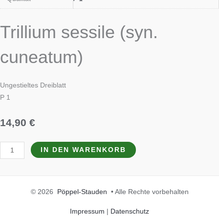
Trillium sessile (syn.
cuneatum)
Ungestieltes Dreiblatt
P 1
14,90
€
IN DEN WARENKORB
© 2026
Pöppel-Stauden
• Alle Rechte vorbehalten
Impressum
|
Datenschutz