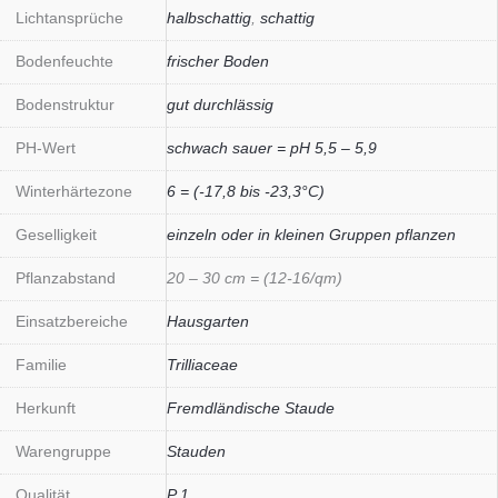
Lichtansprüche
halbschattig
,
schattig
Bodenfeuchte
frischer Boden
Bodenstruktur
gut durchlässig
PH-Wert
schwach sauer = pH 5,5 – 5,9
Winterhärtezone
6 = (-17,8 bis -23,3°C)
Geselligkeit
einzeln oder in kleinen Gruppen pflanzen
Pflanzabstand
20 – 30 cm = (12-16/qm)
Einsatzbereiche
Hausgarten
Familie
Trilliaceae
Herkunft
Fremdländische Staude
Warengruppe
Stauden
Qualität
P 1