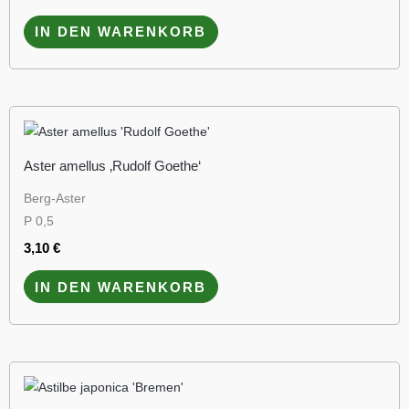
IN DEN WARENKORB
Aster amellus ‚Rudolf Goethe‘
Berg-Aster
P 0,5
3,10
€
IN DEN WARENKORB