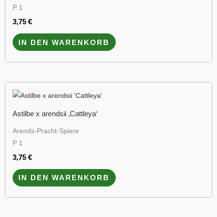
P 1
3,75
€
IN DEN WARENKORB
Astilbe x arendsii ‚Cattleya‘
Arends-Pracht-Spiere
P 1
3,75
€
IN DEN WARENKORB