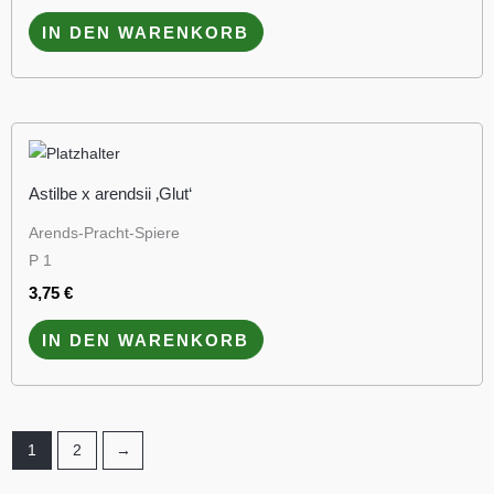
IN DEN WARENKORB
Astilbe x arendsii ‚Glut‘
Arends-Pracht-Spiere
P 1
3,75
€
IN DEN WARENKORB
1
2
→