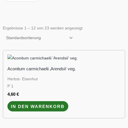
Ergebnisse 1 – 12 von 23 werden angezeigt
Aconitum carmichaelii ‚Arendsii‘ veg.
Herbst- Eisenhut
P 1
4,60
€
IN DEN WARENKORB