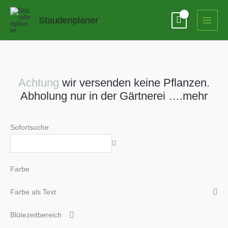
Zum
Inhalt
Staudenplaner
springen
Achtung
wir versenden keine Pflanzen.
Abholung nur in der Gärtnerei ….mehr
Sofortsuche
Farbe
Farbe als Text
Blütezeitbereich