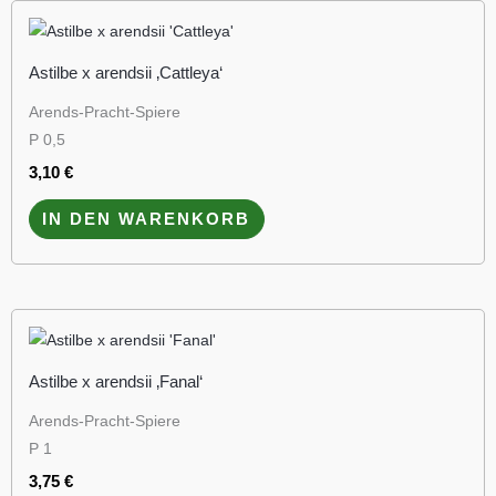
Astilbe x arendsii ‚Cattleya‘
Arends-Pracht-Spiere
P 0,5
3,10
€
IN DEN WARENKORB
Astilbe x arendsii ‚Fanal‘
Arends-Pracht-Spiere
P 1
3,75
€