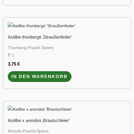
Astilbe thunbergii ‚Straußenfeder‘
Thunberg-Pracht-Spiere
P 1
3,75
€
IN DEN WARENKORB
Astilbe x arendsii ‚Brautschleier‘
Arends-Pracht-Spiere