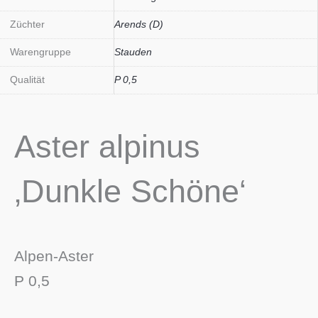
Züchter
Arends (D)
Warengruppe
Stauden
Qualität
P 0,5
Aster alpinus
‚Dunkle Schöne‘
Alpen-Aster
P 0,5