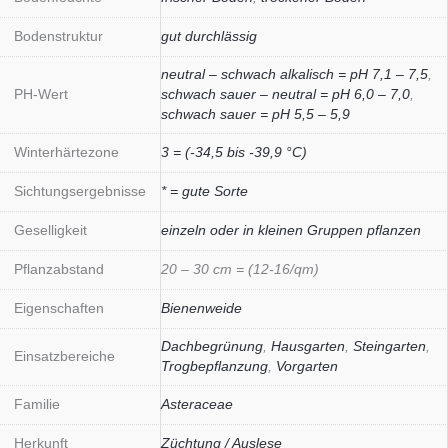
Bodenstruktur
gut durchlässig
neutral – schwach alkalisch = pH 7,1 – 7,5
,
PH-Wert
schwach sauer – neutral = pH 6,0 – 7,0
,
schwach sauer = pH 5,5 – 5,9
Winterhärtezone
3 = (-34,5 bis -39,9 °C)
Sichtungsergebnisse
* = gute Sorte
Geselligkeit
einzeln oder in kleinen Gruppen pflanzen
Pflanzabstand
20 – 30 cm = (12-16/qm)
Eigenschaften
Bienenweide
Dachbegrünung
,
Hausgarten
,
Steingarten
,
Einsatzbereiche
Trogbepflanzung
,
Vorgarten
Familie
Asteraceae
Herkunft
Züchtung / Auslese