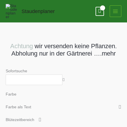
Zum
Inhalt
Staudenplaner
springen
Achtung
wir versenden keine Pflanzen.
Abholung nur in der Gärtnerei ….mehr
Sofortsuche
Farbe
Farbe als Text
Blütezeitbereich