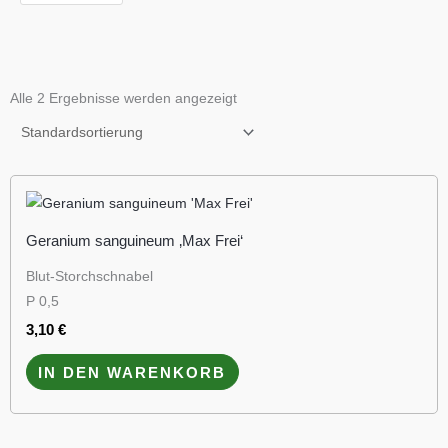
Alle 2 Ergebnisse werden angezeigt
Geranium sanguineum ‚Max Frei‘
Blut-Storchschnabel
P 0,5
3,10
€
IN DEN WARENKORB