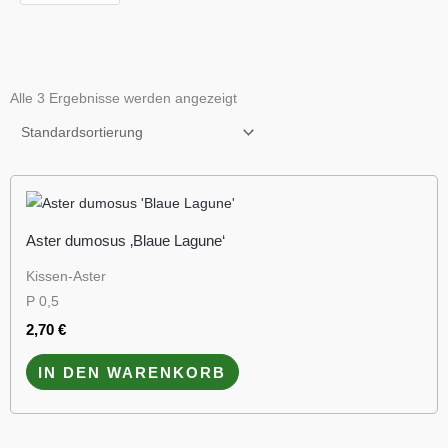
Alle 3 Ergebnisse werden angezeigt
Aster dumosus ‚Blaue Lagune‘
Kissen-Aster
P 0,5
2,70
€
IN DEN WARENKORB