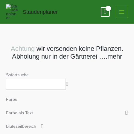
Zum
Inhalt
Staudenplaner
springen
Achtung
wir versenden keine Pflanzen.
Abholung nur in der Gärtnerei ….mehr
Sofortsuche
Farbe
Farbe als Text
Blütezeitbereich