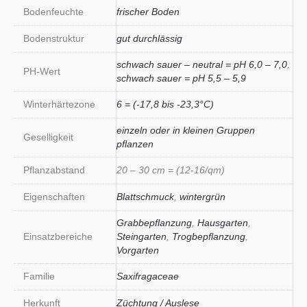
Bodenfeuchte
frischer Boden
Bodenstruktur
gut durchlässig
schwach sauer – neutral = pH 6,0 – 7,0
,
PH-Wert
schwach sauer = pH 5,5 – 5,9
Winterhärtezone
6 = (-17,8 bis -23,3°C)
einzeln oder in kleinen Gruppen
Geselligkeit
pflanzen
Pflanzabstand
20 – 30 cm = (12-16/qm)
Eigenschaften
Blattschmuck
,
wintergrün
Grabbepflanzung
,
Hausgarten
,
Einsatzbereiche
Steingarten
,
Trogbepflanzung
,
Vorgarten
Familie
Saxifragaceae
Herkunft
Züchtung / Auslese