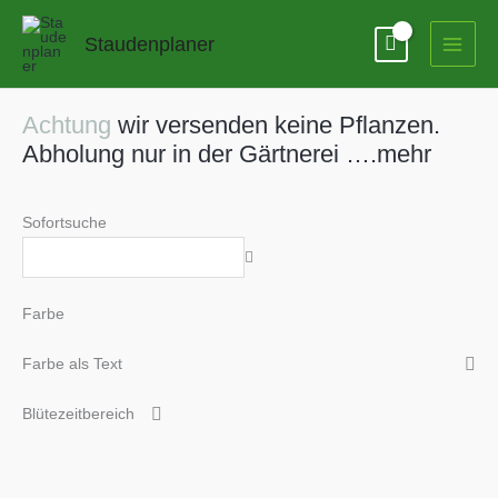
Zum
Inhalt
Staudenplaner
springen
Achtung
wir versenden keine Pflanzen.
Abholung nur in der Gärtnerei ….mehr
Sofortsuche
Farbe
Farbe als Text
Blütezeitbereich