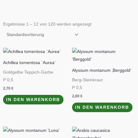
Ergebnisse 1 – 12 von 120 werden angezeigt
Achillea tomentosa `Aurea`
Alyssum montanum ‚Berggold‘
Goldgelbe Teppich-Garbe
P 0,5
Berg-Steinkraut
P 0,5
2,70
€
2,00
€
IN DEN WARENKORB
IN DEN WARENKORB