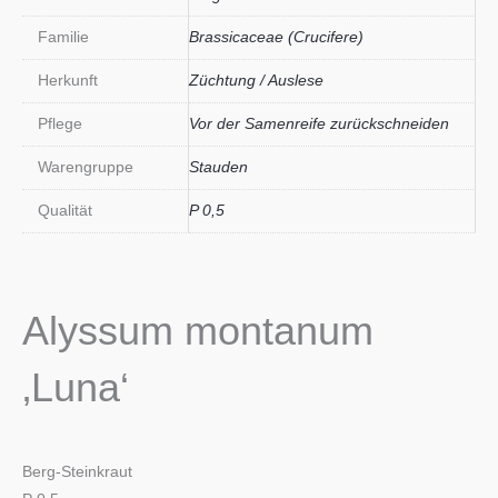
Familie
Brassicaceae (Crucifere)
Herkunft
Züchtung / Auslese
Pflege
Vor der Samenreife zurückschneiden
Warengruppe
Stauden
Qualität
P 0,5
Alyssum montanum
‚Luna‘
Berg-Steinkraut