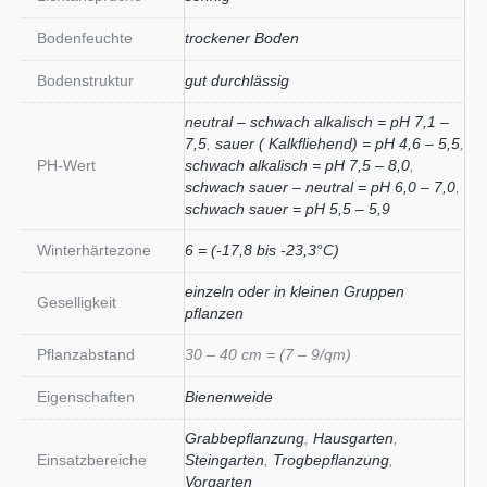
Bodenfeuchte
trockener Boden
Bodenstruktur
gut durchlässig
neutral – schwach alkalisch = pH 7,1 –
7,5
,
sauer ( Kalkfliehend) = pH 4,6 – 5,5
,
PH-Wert
schwach alkalisch = pH 7,5 – 8,0
,
schwach sauer – neutral = pH 6,0 – 7,0
,
schwach sauer = pH 5,5 – 5,9
Winterhärtezone
6 = (-17,8 bis -23,3°C)
einzeln oder in kleinen Gruppen
Geselligkeit
pflanzen
Pflanzabstand
30 – 40 cm = (7 – 9/qm)
Eigenschaften
Bienenweide
Grabbepflanzung
,
Hausgarten
,
Einsatzbereiche
Steingarten
,
Trogbepflanzung
,
Vorgarten