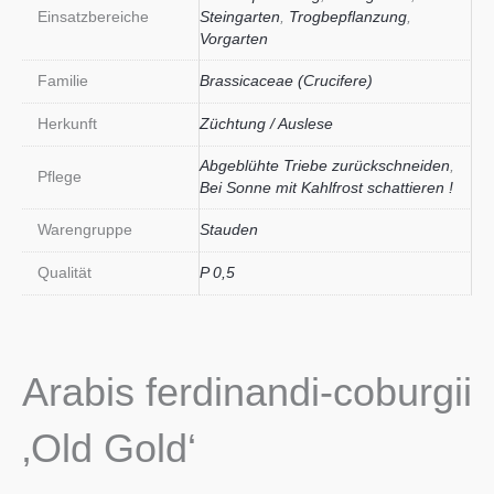
Einsatzbereiche
Steingarten
,
Trogbepflanzung
,
Vorgarten
Familie
Brassicaceae (Crucifere)
Herkunft
Züchtung / Auslese
Abgeblühte Triebe zurückschneiden
,
Pflege
Bei Sonne mit Kahlfrost schattieren !
Warengruppe
Stauden
Qualität
P 0,5
Arabis ferdinandi-coburgii
‚Old Gold‘