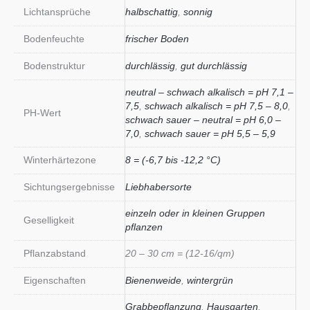
Lichtansprüche
halbschattig
,
sonnig
Bodenfeuchte
frischer Boden
Bodenstruktur
durchlässig
,
gut durchlässig
neutral – schwach alkalisch = pH 7,1 –
7,5
,
schwach alkalisch = pH 7,5 – 8,0
,
PH-Wert
schwach sauer – neutral = pH 6,0 –
7,0
,
schwach sauer = pH 5,5 – 5,9
Winterhärtezone
8 = (-6,7 bis -12,2 °C)
Sichtungsergebnisse
Liebhabersorte
einzeln oder in kleinen Gruppen
Geselligkeit
pflanzen
Pflanzabstand
20 – 30 cm = (12-16/qm)
Eigenschaften
Bienenweide
,
wintergrün
Grabbepflanzung
,
Hausgarten
,