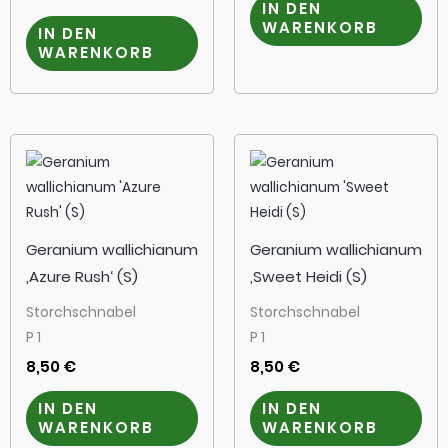
IN DEN
WARENKORB
IN DEN
WARENKORB
Geranium wallichianum
Geranium wallichianum
‚Azure Rush‘ (S)
‚Sweet Heidi (S)
Storchschnabel
Storchschnabel
P 1
P 1
8,50
€
8,50
€
IN DEN
IN DEN
WARENKORB
WARENKORB