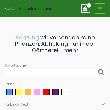
Zum
Staudenplaner
Inhalt
springen
Achtung
wir versenden keine
Pflanzen. Abholung nur in der
Gärtnerei ….mehr
Sofortsuche
Farbe
Farbe als Text