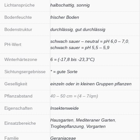
Lichtansprüche
halbschattig
,
sonnig
Bodenfeuchte
frischer Boden
Bodenstruktur
durchlässig
,
gut durchlässig
schwach sauer – neutral = pH 6,0 – 7,0
,
PH-Wert
schwach sauer = pH 5,5 – 5,9
Winterhärtezone
6 = (-17,8 bis -23,3°C)
Sichtungsergebnisse
* = gute Sorte
Geselligkeit
einzeln oder in kleinen Gruppen pflanzen
Pflanzabstand
40 – 50 cm = (4 – 7/qm)
Eigenschaften
Insektenweide
Hausgarten
,
Mediteraner Garten
,
Einsatzbereiche
Trogbepflanzung
,
Vorgarten
Familie
Geraniaceae