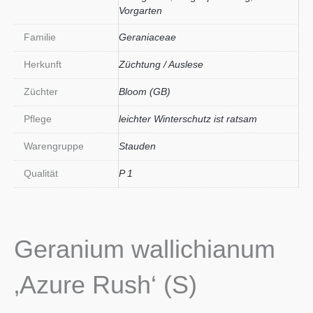
Vorgarten
Familie
Geraniaceae
Herkunft
Züchtung / Auslese
Züchter
Bloom (GB)
Pflege
leichter Winterschutz ist ratsam
Warengruppe
Stauden
Qualität
P 1
Geranium wallichianum
‚Azure Rush‘ (S)