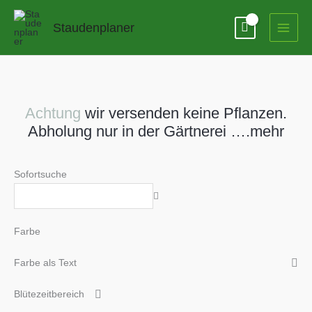
Zum
Inhalt
Staudenplaner
springen
Achtung
wir versenden keine Pflanzen.
Abholung nur in der Gärtnerei ….mehr
Sofortsuche
Farbe
Farbe als Text
Blütezeitbereich