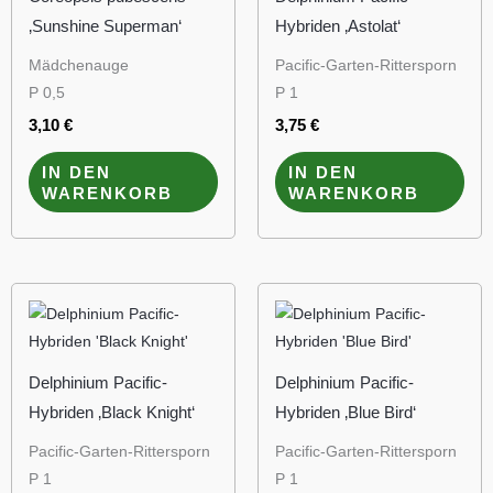
‚Sunshine Superman‘
Hybriden ‚Astolat‘
Mädchenauge
Pacific-Garten-Rittersporn
P 0,5
P 1
3,10
€
3,75
€
IN DEN
IN DEN
WARENKORB
WARENKORB
Delphinium Pacific-
Delphinium Pacific-
Hybriden ‚Black Knight‘
Hybriden ‚Blue Bird‘
Pacific-Garten-Rittersporn
Pacific-Garten-Rittersporn
P 1
P 1