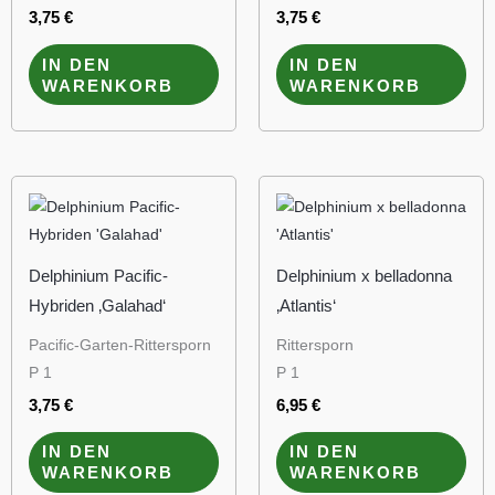
3,75
€
3,75
€
IN DEN
IN DEN
WARENKORB
WARENKORB
Delphinium Pacific-
Delphinium x belladonna
Hybriden ‚Galahad‘
‚Atlantis‘
Pacific-Garten-Rittersporn
Rittersporn
P 1
P 1
3,75
€
6,95
€
IN DEN
IN DEN
WARENKORB
WARENKORB