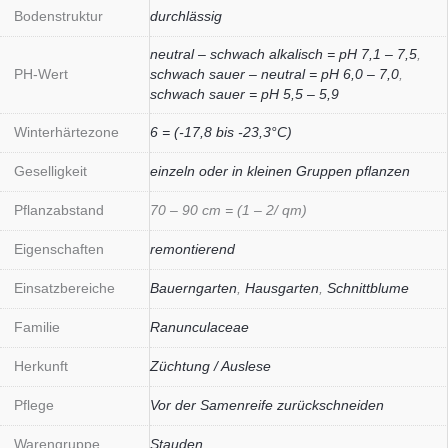
Bodenstruktur
durchlässig
neutral – schwach alkalisch = pH 7,1 – 7,5
,
PH-Wert
schwach sauer – neutral = pH 6,0 – 7,0
,
schwach sauer = pH 5,5 – 5,9
Winterhärtezone
6 = (-17,8 bis -23,3°C)
Geselligkeit
einzeln oder in kleinen Gruppen pflanzen
Pflanzabstand
70 – 90 cm = (1 – 2/ qm)
Eigenschaften
remontierend
Einsatzbereiche
Bauerngarten
,
Hausgarten
,
Schnittblume
Familie
Ranunculaceae
Herkunft
Züchtung / Auslese
Pflege
Vor der Samenreife zurückschneiden
Warengruppe
Stauden