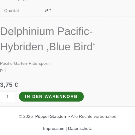
Qualität
P 1
Delphinium Pacific-
Hybriden ‚Blue Bird‘
Pacific-Garten-Rittersporn
P 1
3,75
€
IN DEN WARENKORB
© 2026
Pöppel-Stauden
• Alle Rechte vorbehalten
Impressum
|
Datenschutz