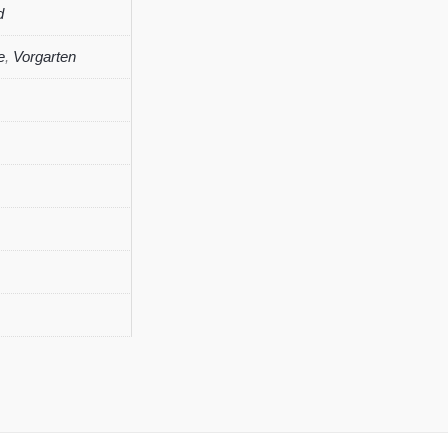
d
e
,
Vorgarten