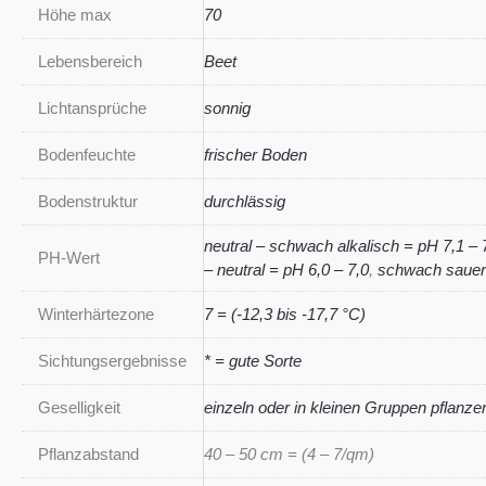
Höhe max
70
Lebensbereich
Beet
Lichtansprüche
sonnig
Bodenfeuchte
frischer Boden
Bodenstruktur
durchlässig
neutral – schwach alkalisch = pH 7,1 – 
PH-Wert
– neutral = pH 6,0 – 7,0
,
schwach sauer 
Winterhärtezone
7 = (-12,3 bis -17,7 °C)
Sichtungsergebnisse
* = gute Sorte
Geselligkeit
einzeln oder in kleinen Gruppen pflanze
Pflanzabstand
40 – 50 cm = (4 – 7/qm)