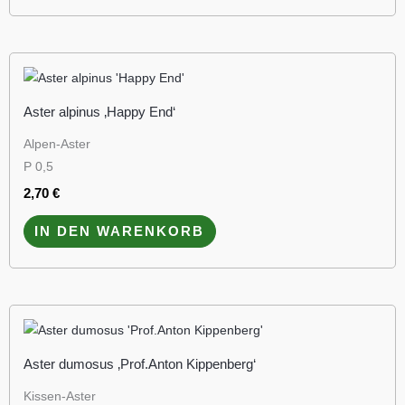
Aster alpinus ‚Happy End‘
Alpen-Aster
P 0,5
2,70
€
IN DEN WARENKORB
Aster dumosus ‚Prof.Anton Kippenberg‘
Kissen-Aster