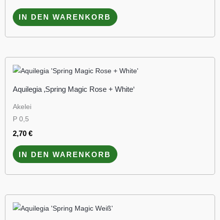
IN DEN WARENKORB
Aquilegia ‚Spring Magic Rose + White‘
Akelei
P 0,5
2,70
€
IN DEN WARENKORB