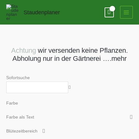
Zum
Inhalt
Staudenplaner
springen
Achtung
wir versenden keine Pflanzen.
Abholung nur in der Gärtnerei ….mehr
Sofortsuche
Farbe
Farbe als Text
Blütezeitbereich