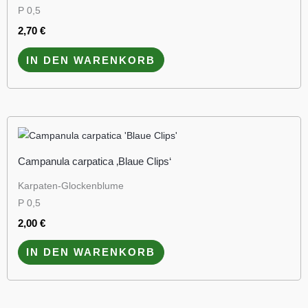
P 0,5
2,70
€
IN DEN WARENKORB
Campanula carpatica ‚Blaue Clips‘
Karpaten-Glockenblume
P 0,5
2,00
€
IN DEN WARENKORB