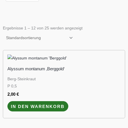
Ergebnisse 1 – 12 von 25 werden angezeigt
Alyssum montanum ‚Berggold‘
Berg-Steinkraut
P 0,5
2,00
€
IN DEN WARENKORB