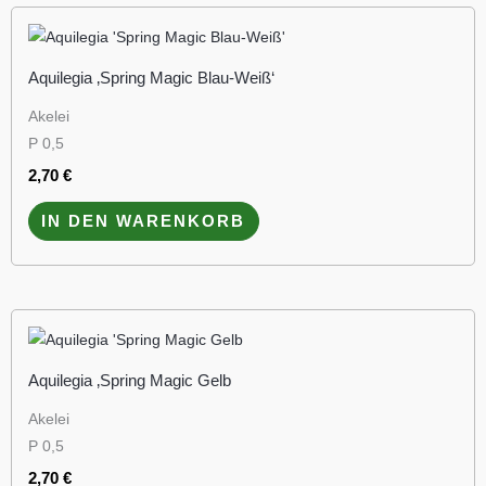
Aquilegia ‚Spring Magic Blau-Weiß‘
Akelei
P 0,5
2,70
€
IN DEN WARENKORB
Aquilegia ‚Spring Magic Gelb
Akelei
P 0,5
2,70
€