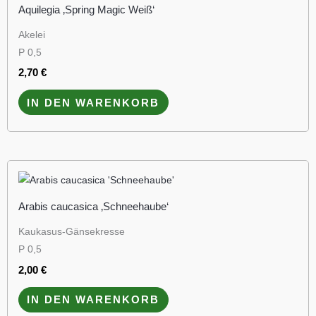
Aquilegia ‚Spring Magic Weiß‘
Akelei
P 0,5
2,70
€
IN DEN WARENKORB
Arabis caucasica ‚Schneehaube‘
Kaukasus-Gänsekresse
P 0,5
2,00
€
IN DEN WARENKORB