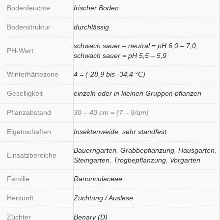
Bodenfeuchte
frischer Boden
Bodenstruktur
durchlässig
schwach sauer – neutral = pH 6,0 – 7,0
,
PH-Wert
schwach sauer = pH 5,5 – 5,9
Winterhärtezone
4 = (-28,9 bis -34,4 °C)
Geselligkeit
einzeln oder in kleinen Gruppen pflanzen
Pflanzabstand
30 – 40 cm = (7 – 9/qm)
Eigenschaften
Insektenweide
,
sehr standfest
Bauerngarten
,
Grabbepflanzung
,
Hausgarten
,
Einsatzbereiche
Steingarten
,
Trogbepflanzung
,
Vorgarten
Familie
Ranunculaceae
Herkunft
Züchtung / Auslese
Züchter
Benary (D)