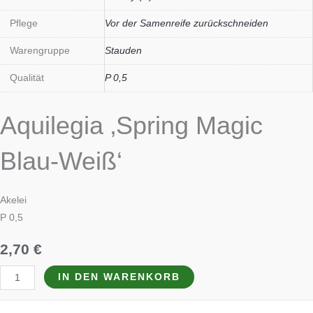
Pflege
Vor der Samenreife zurückschneiden
Warengruppe
Stauden
Qualität
P 0,5
Aquilegia ‚Spring Magic
Blau-Weiß‘
Akelei
P 0,5
2,70
€
IN DEN WARENKORB