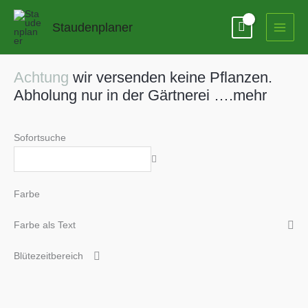
Zum
Inhalt
Staudenplaner
springen
Achtung
wir versenden keine Pflanzen.
Abholung nur in der Gärtnerei ….mehr
Sofortsuche
Farbe
Farbe als Text
Blütezeitbereich