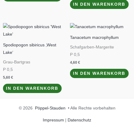
IN DEN WARENKORB
Tanacetum macrophyllum
Spodiopogon sibiricus ‚West
Schafgarben-Margerite
Lake‘
P 0,5
Grau-Bartgras
4,60
€
P 0,5
IN DEN WARENKORB
5,60
€
IN DEN WARENKORB
© 2026
Pöppel-Stauden
• Alle Rechte vorbehalten
Impressum
|
Datenschutz