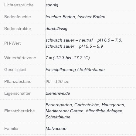
Lichtansprüche
sonnig
Bodenfeuchte
feuchter Boden
,
frischer Boden
Bodenstruktur
durchlässig
schwach sauer – neutral = pH 6,0 – 7,0
,
PH-Wert
schwach sauer = pH 5,5 – 5,9
Winterhärtezone
7 = (-12,3 bis -17,7 °C)
Geselligkeit
Einzelpflanzung / Solitärstaude
Pflanzabstand
90 – 120 cm
Eigenschaften
Bienenweide
Bauerngarten
,
Gartenteiche
,
Hausgarten
,
Einsatzbereiche
Mediteraner Garten
,
öffentliche Anlagen
,
Schnittblume
Familie
Malvaceae