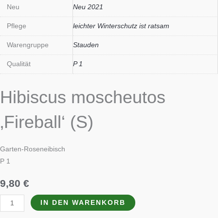
Neu
Neu 2021
Pflege
leichter Winterschutz ist ratsam
Warengruppe
Stauden
Qualität
P 1
Hibiscus moscheutos
‚Fireball‘ (S)
Garten-Roseneibisch
P 1
9,80
€
IN DEN WARENKORB