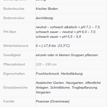
Bodenfeuchte
frischer Boden
Bodenstruktur
durchlässig
neutral – schwach alkalisch = pH 7,1 – 7,5
,
PH-Wert
schwach sauer – neutral = pH 6,0 – 7,0
,
schwach sauer = pH 5,5 – 5,9
Winterhärtezone
6 = (-17,8 bis -23,3°C)
Geselligkeit
einzeln oder in kleinen Gruppen pflanzen
Pflanzabstand
120 – 150 cm
Eigenschaften
Fruchtschmuck
,
Herbstfärbung
Asiatischer Garten
,
Hausgarten
,
öffentliche
Einsatzbereiche
Anlagen
,
Schnittblume
,
Trogbepflanzung
,
Vorgarten
Familie
Poaceae (Gramineae)