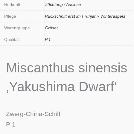
Herkunft
Züchtung / Auslese
Pflege
Rückschnitt erst im Frühjahr/ Winteraspekt
Warengruppe
Gräser
Qualität
P 1
Miscanthus sinensis
‚Yakushima Dwarf‘
Zwerg-China-Schilf
P 1