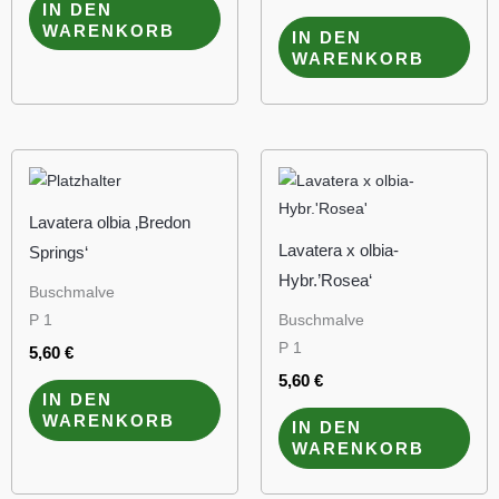
IN DEN
WARENKORB
IN DEN
WARENKORB
Lavatera olbia ‚Bredon
Lavatera x olbia-
Springs‘
Hybr.’Rosea‘
Buschmalve
P 1
Buschmalve
P 1
5,60
€
5,60
€
IN DEN
WARENKORB
IN DEN
WARENKORB