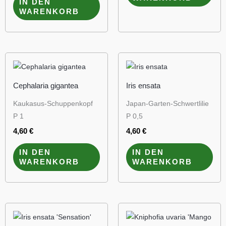
IN DEN
WARENKORB
Cephalaria gigantea
Iris ensata
Kaukasus-Schuppenkopf
Japan-Garten-Schwertlilie
P 1
P 0,5
4,60
€
4,60
€
IN DEN
IN DEN
WARENKORB
WARENKORB