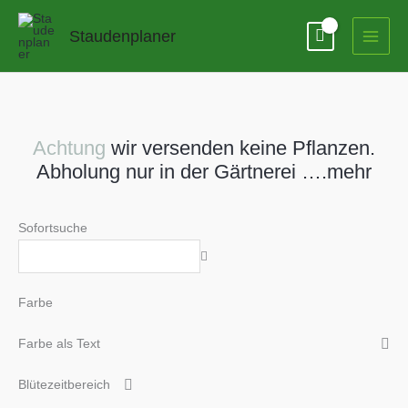
Zum
Inhalt
Staudenplaner
springen
Achtung
wir versenden keine Pflanzen.
Abholung nur in der Gärtnerei ….mehr
Sofortsuche
Farbe
Farbe als Text
Blütezeitbereich