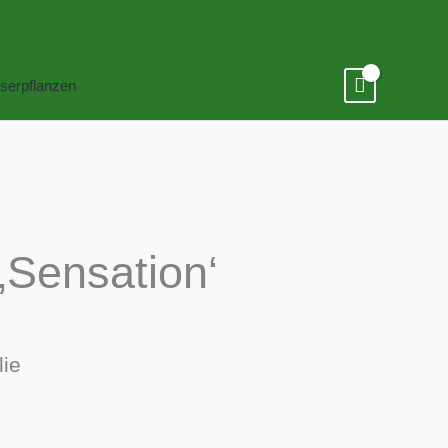
serpflanzen
 ‚Sensation‘
lie