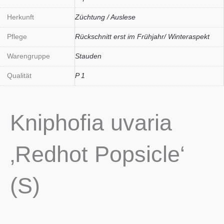
Herkunft
Züchtung / Auslese
Pflege
Rückschnitt erst im Frühjahr/ Winteraspekt
Warengruppe
Stauden
Qualität
P 1
Kniphofia uvaria
‚Redhot Popsicle‘
(S)