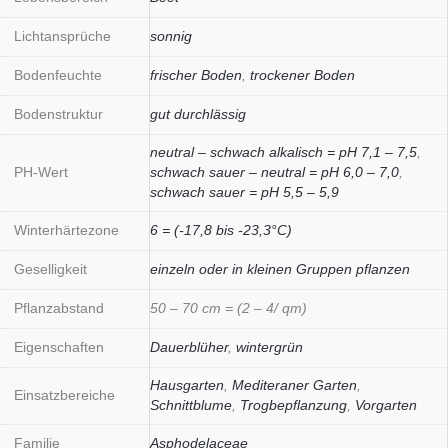
Lichtansprüche
sonnig
Bodenfeuchte
frischer Boden
,
trockener Boden
Bodenstruktur
gut durchlässig
neutral – schwach alkalisch = pH 7,1 – 7,5
,
PH-Wert
schwach sauer – neutral = pH 6,0 – 7,0
,
schwach sauer = pH 5,5 – 5,9
Winterhärtezone
6 = (-17,8 bis -23,3°C)
Geselligkeit
einzeln oder in kleinen Gruppen pflanzen
Pflanzabstand
50 – 70 cm = (2 – 4/ qm)
Eigenschaften
Dauerblüher
,
wintergrün
Hausgarten
,
Mediteraner Garten
,
Einsatzbereiche
Schnittblume
,
Trogbepflanzung
,
Vorgarten
Familie
Asphodelaceae