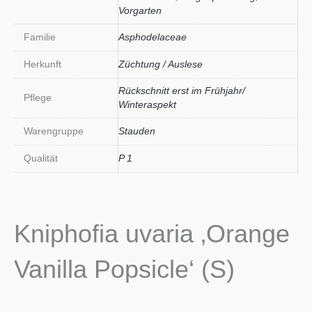
Vorgarten
Familie
Asphodelaceae
Herkunft
Züchtung / Auslese
Rückschnitt erst im Frühjahr/
Pflege
Winteraspekt
Warengruppe
Stauden
Qualität
P 1
Kniphofia uvaria ‚Orange
Vanilla Popsicle‘ (S)