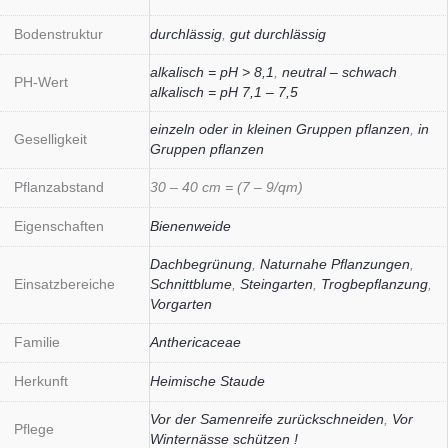
Bodenstruktur
durchlässig
,
gut durchlässig
alkalisch = pH > 8,1
,
neutral – schwach
PH-Wert
alkalisch = pH 7,1 – 7,5
einzeln oder in kleinen Gruppen pflanzen
,
in
Geselligkeit
Gruppen pflanzen
Pflanzabstand
30 – 40 cm = (7 – 9/qm)
Eigenschaften
Bienenweide
Dachbegrünung
,
Naturnahe Pflanzungen
,
Einsatzbereiche
Schnittblume
,
Steingarten
,
Trogbepflanzung
,
Vorgarten
Familie
Anthericaceae
Herkunft
Heimische Staude
Vor der Samenreife zurückschneiden
,
Vor
Pflege
Winternässe schützen !