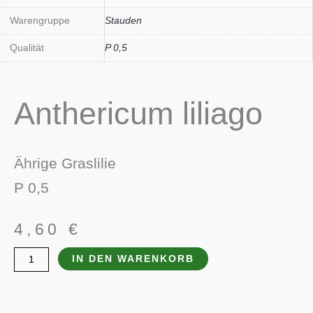
Warengruppe
Stauden
Qualität
P 0,5
Anthericum liliago
Ährige Graslilie
P 0,5
4,60
€
IN DEN WARENKORB