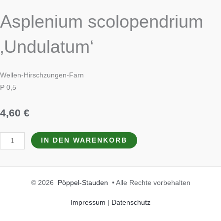
Asplenium scolopendrium
‚Undulatum‘
Wellen-Hirschzungen-Farn
P 0,5
4,60
€
IN DEN WARENKORB
© 2026
Pöppel-Stauden
• Alle Rechte vorbehalten
Impressum
|
Datenschutz