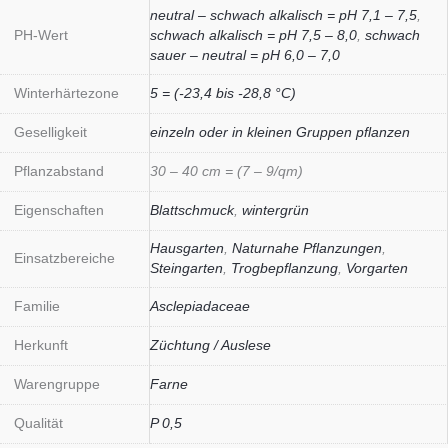
neutral – schwach alkalisch = pH 7,1 – 7,5
,
PH-Wert
schwach alkalisch = pH 7,5 – 8,0
,
schwach
sauer – neutral = pH 6,0 – 7,0
Winterhärtezone
5 = (-23,4 bis -28,8 °C)
Geselligkeit
einzeln oder in kleinen Gruppen pflanzen
Pflanzabstand
30 – 40 cm = (7 – 9/qm)
Eigenschaften
Blattschmuck
,
wintergrün
Hausgarten
,
Naturnahe Pflanzungen
,
Einsatzbereiche
Steingarten
,
Trogbepflanzung
,
Vorgarten
Familie
Asclepiadaceae
Herkunft
Züchtung / Auslese
Warengruppe
Farne
Qualität
P 0,5