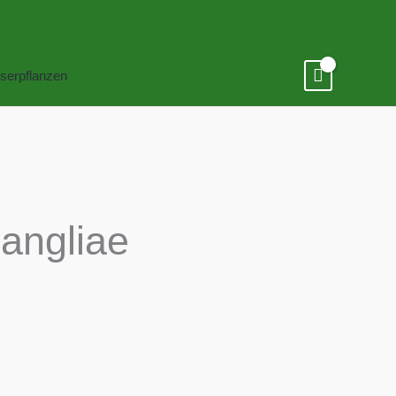
serpflanzen
angliae