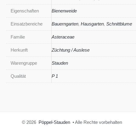
Eigenschaften
Bienenweide
Einsatzbereiche
Bauerngarten
,
Hausgarten
,
Schnittblume
Familie
Asteraceae
Herkunft
Züchtung / Auslese
Warengruppe
Stauden
Qualität
P 1
© 2026
Pöppel-Stauden
• Alle Rechte vorbehalten