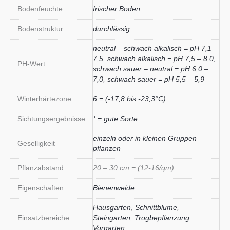
Bodenfeuchte
frischer Boden
Bodenstruktur
durchlässig
neutral – schwach alkalisch = pH 7,1 –
7,5
,
schwach alkalisch = pH 7,5 – 8,0
,
PH-Wert
schwach sauer – neutral = pH 6,0 –
7,0
,
schwach sauer = pH 5,5 – 5,9
Winterhärtezone
6 = (-17,8 bis -23,3°C)
Sichtungsergebnisse
* = gute Sorte
einzeln oder in kleinen Gruppen
Geselligkeit
pflanzen
Pflanzabstand
20 – 30 cm = (12-16/qm)
Eigenschaften
Bienenweide
Hausgarten
,
Schnittblume
,
Einsatzbereiche
Steingarten
,
Trogbepflanzung
,
Vorgarten