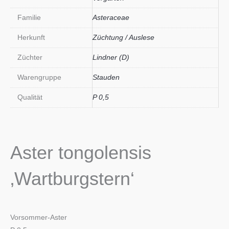
Familie
Asteraceae
Herkunft
Züchtung / Auslese
Züchter
Lindner (D)
Warengruppe
Stauden
Qualität
P 0,5
Aster tongolensis
‚Wartburgstern‘
Vorsommer-Aster