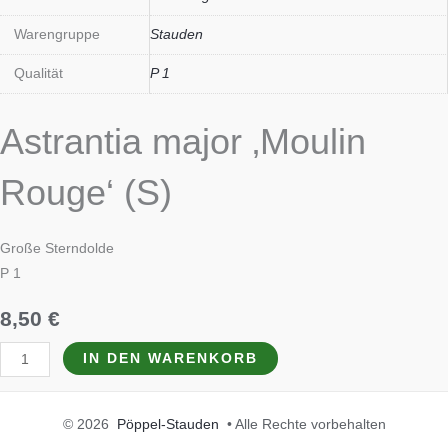
Warengruppe
Stauden
Qualität
P 1
Astrantia major ‚Moulin
Rouge‘ (S)
Große Sterndolde
P 1
8,50
€
IN DEN WARENKORB
© 2026
Pöppel-Stauden
• Alle Rechte vorbehalten