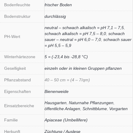
Bodenfeuchte
frischer Boden
Bodenstruktur
durchlässig
neutral – schwach alkalisch = pH 7,1 – 7,5
,
schwach alkalisch = pH 7,5 – 8,0
,
schwach
PH-Wert
sauer – neutral = pH 6,0 – 7,0
,
schwach sauer
= pH 5,5 – 5,9
Winterhärtezone
5 = (-23,4 bis -28,8 °C)
Geselligkeit
einzeln oder in kleinen Gruppen pflanzen
Pflanzabstand
40 – 50 cm = (4 – 7/qm)
Eigenschaften
Bienenweide
Hausgarten
,
Naturnahe Pflanzungen
,
Einsatzbereiche
öffentliche Anlagen
,
Schnittblume
,
Vorgarten
Familie
Apiaceae (Umbellifere)
Herkunft
Züchtung / Auslese