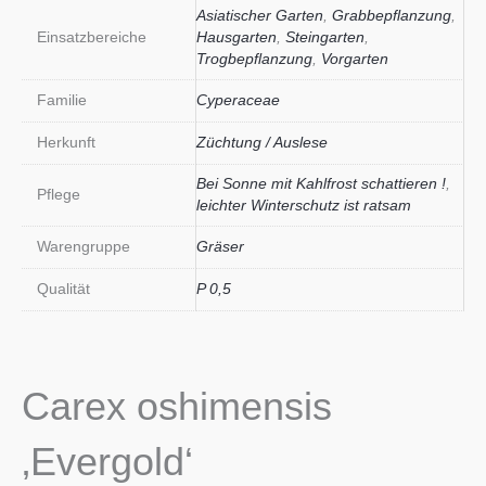
Asiatischer Garten
,
Grabbepflanzung
,
Einsatzbereiche
Hausgarten
,
Steingarten
,
Trogbepflanzung
,
Vorgarten
Familie
Cyperaceae
Herkunft
Züchtung / Auslese
Bei Sonne mit Kahlfrost schattieren !
,
Pflege
leichter Winterschutz ist ratsam
Warengruppe
Gräser
Qualität
P 0,5
Carex oshimensis
‚Evergold‘