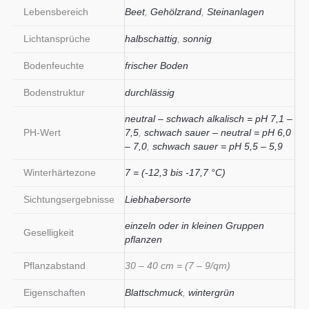
Lebensbereich
Beet
,
Gehölzrand
,
Steinanlagen
Lichtansprüche
halbschattig
,
sonnig
Bodenfeuchte
frischer Boden
Bodenstruktur
durchlässig
neutral – schwach alkalisch = pH 7,1 –
PH-Wert
7,5
,
schwach sauer – neutral = pH 6,0
– 7,0
,
schwach sauer = pH 5,5 – 5,9
Winterhärtezone
7 = (-12,3 bis -17,7 °C)
Sichtungsergebnisse
Liebhabersorte
einzeln oder in kleinen Gruppen
Geselligkeit
pflanzen
Pflanzabstand
30 – 40 cm = (7 – 9/qm)
Eigenschaften
Blattschmuck
,
wintergrün