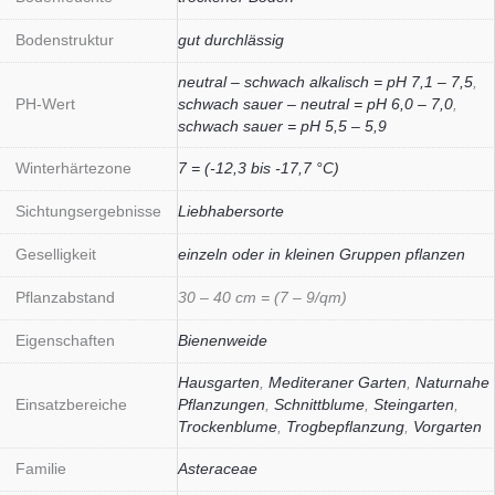
Bodenstruktur
gut durchlässig
neutral – schwach alkalisch = pH 7,1 – 7,5
,
PH-Wert
schwach sauer – neutral = pH 6,0 – 7,0
,
schwach sauer = pH 5,5 – 5,9
Winterhärtezone
7 = (-12,3 bis -17,7 °C)
Sichtungsergebnisse
Liebhabersorte
Geselligkeit
einzeln oder in kleinen Gruppen pflanzen
Pflanzabstand
30 – 40 cm = (7 – 9/qm)
Eigenschaften
Bienenweide
Hausgarten
,
Mediteraner Garten
,
Naturnahe
Einsatzbereiche
Pflanzungen
,
Schnittblume
,
Steingarten
,
Trockenblume
,
Trogbepflanzung
,
Vorgarten
Familie
Asteraceae