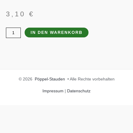
3,10
€
Catananche
IN DEN WARENKORB
caerulea
Menge
© 2026
Pöppel-Stauden
• Alle Rechte vorbehalten
Impressum
|
Datenschutz