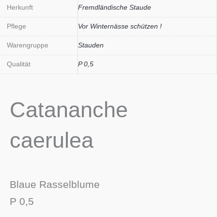
Herkunft
Fremdländische Staude
Pflege
Vor Winternässe schützen !
Warengruppe
Stauden
Qualität
P 0,5
Catananche
caerulea
Blaue Rasselblume
P 0,5