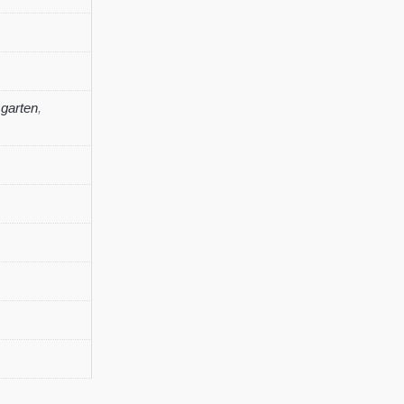
garten
,