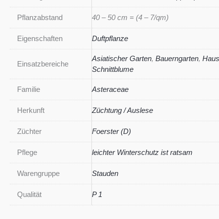
Pflanzabstand
40 – 50 cm = (4 – 7/qm)
Eigenschaften
Duftpflanze
Asiatischer Garten
,
Bauerngarten
,
Haus
Einsatzbereiche
Schnittblume
Familie
Asteraceae
Herkunft
Züchtung / Auslese
Züchter
Foerster (D)
Pflege
leichter Winterschutz ist ratsam
Warengruppe
Stauden
Qualität
P 1