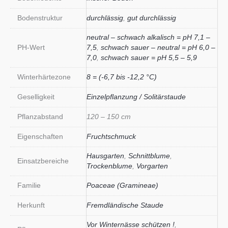
Bodenstruktur
durchlässig
,
gut durchlässig
neutral – schwach alkalisch = pH 7,1 –
PH-Wert
7,5
,
schwach sauer – neutral = pH 6,0 –
7,0
,
schwach sauer = pH 5,5 – 5,9
Winterhärtezone
8 = (-6,7 bis -12,2 °C)
Geselligkeit
Einzelpflanzung / Solitärstaude
Pflanzabstand
120 – 150 cm
Eigenschaften
Fruchtschmuck
Hausgarten
,
Schnittblume
,
Einsatzbereiche
Trockenblume
,
Vorgarten
Familie
Poaceae (Gramineae)
Herkunft
Fremdländische Staude
Vor Winternässe schützen !
,