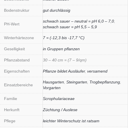
Bodenstruktur
gut durchlässig
schwach sauer – neutral = pH 6,0 – 7,0
,
PH-Wert
schwach sauer = pH 5,5 – 5,9
Winterhärtezone
7 = (-12,3 bis -17,7 °C)
Geselligkeit
in Gruppen pflanzen
Pflanzabstand
30 – 40 cm = (7 – 9/qm)
Eigenschaften
Pflanze bildet Ausläufer
,
versamend
Hausgarten
,
Steingarten
,
Trogbepflanzung
,
Einsatzbereiche
Vorgarten
Familie
Scrophulariaceae
Herkunft
Züchtung / Auslese
Pflege
leichter Winterschutz ist ratsam