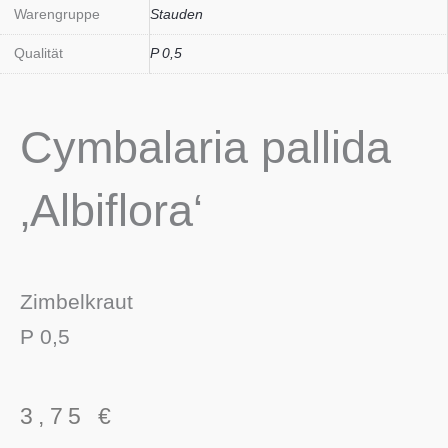
Warengruppe
Stauden
Qualität
P 0,5
Cymbalaria pallida
‚Albiflora‘
Zimbelkraut
P 0,5
3,75
€