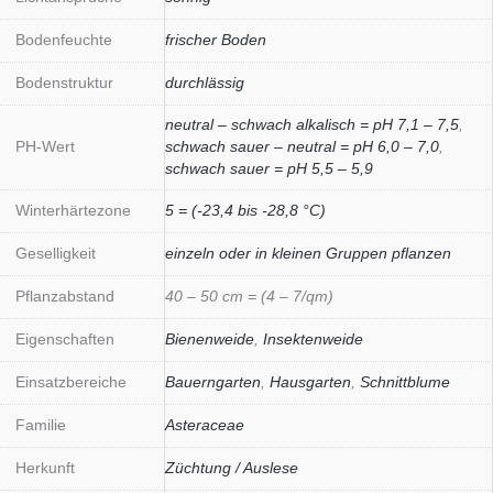
Bodenfeuchte
frischer Boden
Bodenstruktur
durchlässig
neutral – schwach alkalisch = pH 7,1 – 7,5
,
PH-Wert
schwach sauer – neutral = pH 6,0 – 7,0
,
schwach sauer = pH 5,5 – 5,9
Winterhärtezone
5 = (-23,4 bis -28,8 °C)
Geselligkeit
einzeln oder in kleinen Gruppen pflanzen
Pflanzabstand
40 – 50 cm = (4 – 7/qm)
Eigenschaften
Bienenweide
,
Insektenweide
Einsatzbereiche
Bauerngarten
,
Hausgarten
,
Schnittblume
Familie
Asteraceae
Herkunft
Züchtung / Auslese