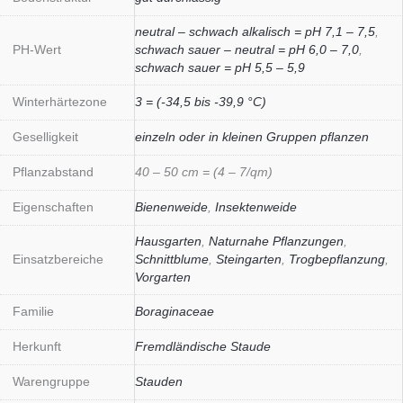
neutral – schwach alkalisch = pH 7,1 – 7,5
,
PH-Wert
schwach sauer – neutral = pH 6,0 – 7,0
,
schwach sauer = pH 5,5 – 5,9
Winterhärtezone
3 = (-34,5 bis -39,9 °C)
Geselligkeit
einzeln oder in kleinen Gruppen pflanzen
Pflanzabstand
40 – 50 cm = (4 – 7/qm)
Eigenschaften
Bienenweide
,
Insektenweide
Hausgarten
,
Naturnahe Pflanzungen
,
Einsatzbereiche
Schnittblume
,
Steingarten
,
Trogbepflanzung
,
Vorgarten
Familie
Boraginaceae
Herkunft
Fremdländische Staude
Warengruppe
Stauden