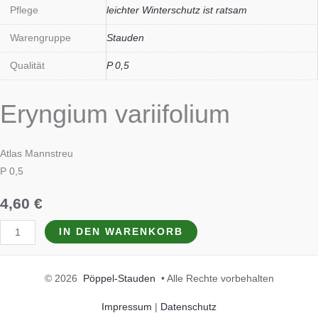
Pflege
leichter Winterschutz ist ratsam
Warengruppe
Stauden
Qualität
P 0,5
Eryngium variifolium
Atlas Mannstreu
P 0,5
4,60
€
IN DEN WARENKORB
© 2026
Pöppel-Stauden
• Alle Rechte vorbehalten
Impressum
|
Datenschutz