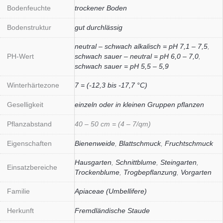
Bodenfeuchte
trockener Boden
Bodenstruktur
gut durchlässig
neutral – schwach alkalisch = pH 7,1 – 7,5
,
PH-Wert
schwach sauer – neutral = pH 6,0 – 7,0
,
schwach sauer = pH 5,5 – 5,9
Winterhärtezone
7 = (-12,3 bis -17,7 °C)
Geselligkeit
einzeln oder in kleinen Gruppen pflanzen
Pflanzabstand
40 – 50 cm = (4 – 7/qm)
Eigenschaften
Bienenweide
,
Blattschmuck
,
Fruchtschmuck
Hausgarten
,
Schnittblume
,
Steingarten
,
Einsatzbereiche
Trockenblume
,
Trogbepflanzung
,
Vorgarten
Familie
Apiaceae (Umbellifere)
Herkunft
Fremdländische Staude