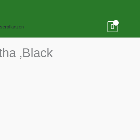
serpflanzen
ha ‚Black