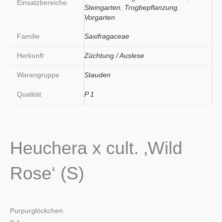
Einsatzbereiche
Steingarten
,
Trogbepflanzung
,
Vorgarten
Familie
Saxifragaceae
Herkunft
Züchtung / Auslese
Warengruppe
Stauden
Qualität
P 1
Heuchera x cult. ‚Wild
Rose‘ (S)
Purpurglöckchen