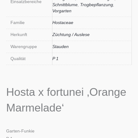
Einsatzbereiche
Schnittblume
,
Trogbepflanzung
,
Vorgarten
Familie
Hostaceae
Herkunft
Züchtung / Auslese
Warengruppe
Stauden
Qualität
P 1
Hosta x fortunei ‚Orange
Marmelade‘
Garten-Funkie