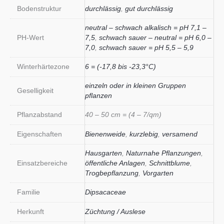
Bodenstruktur
durchlässig
,
gut durchlässig
neutral – schwach alkalisch = pH 7,1 –
PH-Wert
7,5
,
schwach sauer – neutral = pH 6,0 –
7,0
,
schwach sauer = pH 5,5 – 5,9
Winterhärtezone
6 = (-17,8 bis -23,3°C)
einzeln oder in kleinen Gruppen
Geselligkeit
pflanzen
Pflanzabstand
40 – 50 cm = (4 – 7/qm)
Eigenschaften
Bienenweide
,
kurzlebig
,
versamend
Hausgarten
,
Naturnahe Pflanzungen
,
Einsatzbereiche
öffentliche Anlagen
,
Schnittblume
,
Trogbepflanzung
,
Vorgarten
Familie
Dipsacaceae
Herkunft
Züchtung / Auslese